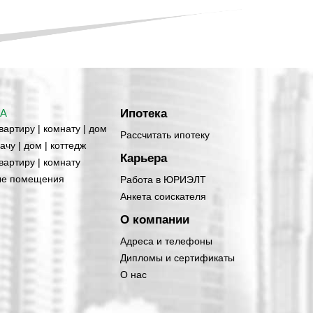
А
Ипотека
вартиру | комнату | дом
Рассчитать ипотеку
ачу | дом | коттедж
Карьера
вартиру | комнату
е помещения
Работа в ЮРИЭЛТ
Анкета соискателя
О компании
Адреса и телефоны
Дипломы и сертификаты
О нас