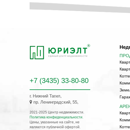
Нед
ПРО
Квар
Квар
Котте
+7 (3435) 33-80-80
Комм
Земе
г. Нижний Тагил
,
Гара
пр. Ленинградский, 55,
АРЕ
2021-2025 Центр недвижимости.
Квар
Политика конфиденциальности.
Комм
Цены, указанные на сайте, не
Котте
являются публичной офертой.