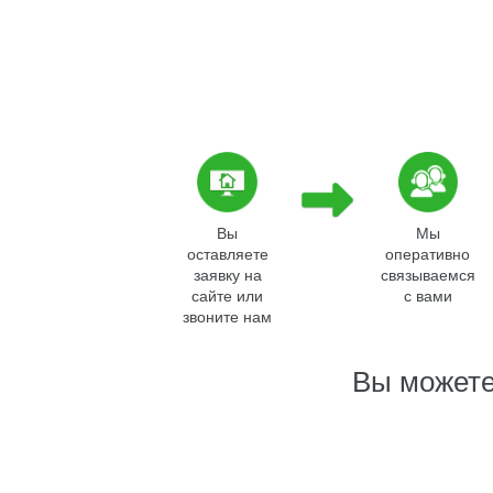
Вы
Мы
оставляете
оперативно
заявку на
связываемся
сайте или
с вами
звоните нам
Вы можете