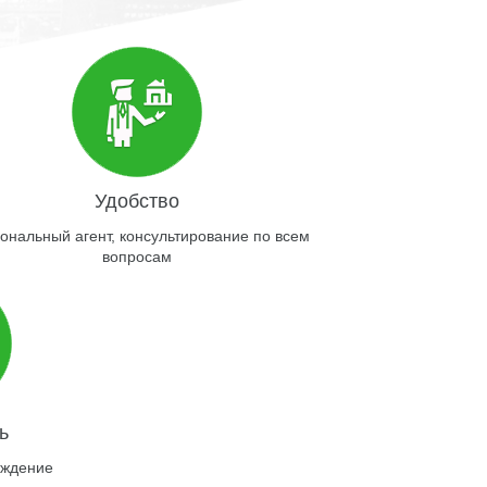
Удобство
ональный агент, консультирование по всем
вопросам
ь
ождение