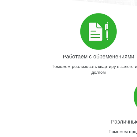
Работаем с обременениями
Поможем реализовать квартиру в залоге и
долгом
Различны
Поможем прод