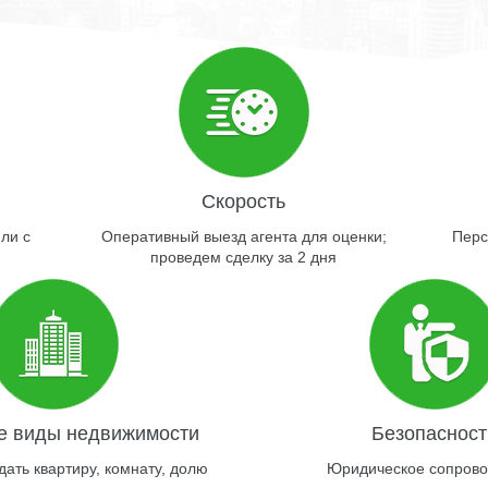
Скорость
ли с
Оперативный выезд агента для оценки;
Перс
проведем сделку за 2 дня
е виды недвижимости
Безопасност
ать квартиру, комнату, долю
Юридическое сопров